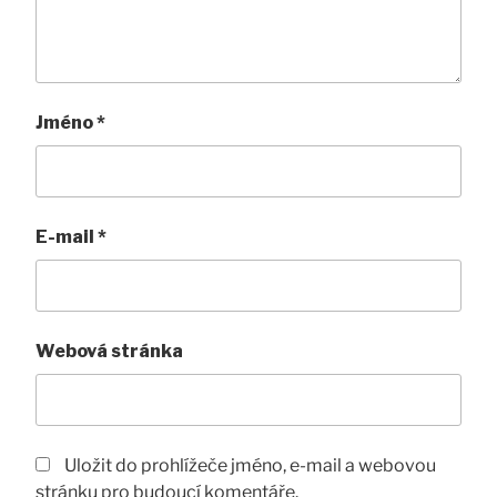
Jméno
*
E-mail
*
Webová stránka
Uložit do prohlížeče jméno, e-mail a webovou
stránku pro budoucí komentáře.