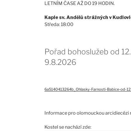
LETNÍM ČASE AŽ DO 19 HODIN.
Kaple sv. Andělů strážných v Kudlovi
Středa: 18:00
Pořad bohoslužeb od 12
9.8.2026
6a5140413264b_Ohlasky-Farnosti-Babice-od-12
Informace pro olomouckou arcidiecézi 
Kostel se nachází zde: