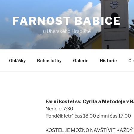
FARNOST BABICE
u Uherského Hradiště
Ohlášky
Bohoslužby
Galerie
Historie
O 
Farní kostel sv. Cyrila a Metoděje v 
Neděle: 7:30
Pondělí: letní čas 18:00 zimní čas 17:00
KOSTEL JE MOŽNO NAVŠTÍVIT KAŽDÝ D